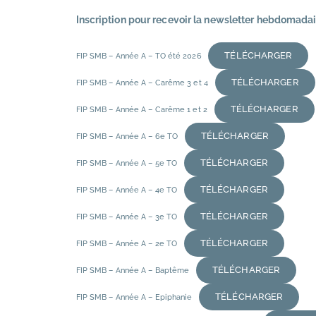
Inscription pour recevoir la newsletter hebdomadai
TÉLÉCHARGER
FIP SMB – Année A – TO été 2026
TÉLÉCHARGER
FIP SMB – Année A – Carême 3 et 4
TÉLÉCHARGER
FIP SMB – Année A – Carême 1 et 2
TÉLÉCHARGER
FIP SMB – Année A – 6e TO
TÉLÉCHARGER
FIP SMB – Année A – 5e TO
TÉLÉCHARGER
FIP SMB – Année A – 4e TO
TÉLÉCHARGER
FIP SMB – Année A – 3e TO
TÉLÉCHARGER
FIP SMB – Année A – 2e TO
TÉLÉCHARGER
FIP SMB – Année A – Baptême
TÉLÉCHARGER
FIP SMB – Année A – Epiphanie