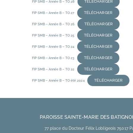
TÉLÉCHARGER
FIP SMB – Année B – TO 28
TÉLÉCHARGER
FIP SMB – Année B – TO 27
TÉLÉCHARGER
FIP SMB – Année B – TO 26
TÉLÉCHARGER
FIP SMB – Année B – TO 25
TÉLÉCHARGER
FIP SMB – Année B – TO 24
TÉLÉCHARGER
FIP SMB – Année B – TO 23
TÉLÉCHARGER
FIP SMB – Année B – TO 22
TÉLÉCHARGER
FIP SMB – Année B – TO été 2024
PAROISSE SAINTE-MARIE DES BATIGNO
77 place du Docteur Félix Lobligeois 75017 P