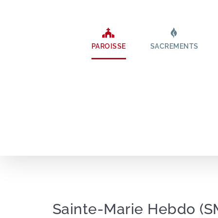
Passer
au
contenu
PAROISSE
SACREMENTS
Sainte-Marie Hebdo (S