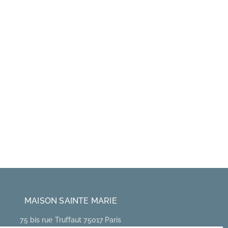
MAISON SAINTE MARIE
75 bis rue Truffaut 75017 Paris