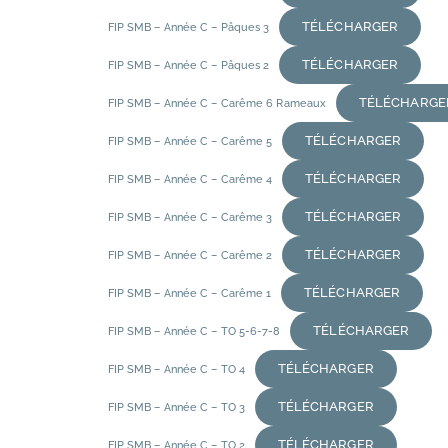
TÉLÉCHARGER
FIP SMB – Année C – Pâques 3
TÉLÉCHARGER
FIP SMB – Année C – Pâques 2
TÉLÉCHARGE
FIP SMB – Année C – Carême 6 Rameaux
TÉLÉCHARGER
FIP SMB – Année C – Carême 5
TÉLÉCHARGER
FIP SMB – Année C – Carême 4
TÉLÉCHARGER
FIP SMB – Année C – Carême 3
TÉLÉCHARGER
FIP SMB – Année C – Carême 2
TÉLÉCHARGER
FIP SMB – Année C – Carême 1
TÉLÉCHARGER
FIP SMB – Année C – TO 5-6-7-8
TÉLÉCHARGER
FIP SMB – Année C – TO 4
TÉLÉCHARGER
FIP SMB – Année C – TO 3
TÉLÉCHARGER
FIP SMB – Année C – TO 2