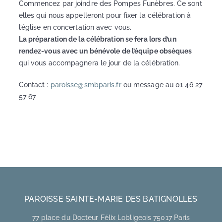
Commencez par joindre des Pompes Funèbres. Ce sont
elles qui nous appelleront pour fixer la célébration à
l’église en concertation avec vous.
La préparation de la célébration se fera lors d’un
rendez-vous avec un bénévole de l’équipe obsèques
qui vous accompagnera le jour de la célébration.
Contact :
paroisse@smbparis.fr
ou message au 01 46 27
57 67
PAROISSE SAINTE-MARIE DES BATIGNOLLES
77 place du Docteur Félix Lobligeois 75017 Paris