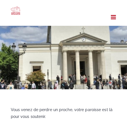
Passer
au
contenu
Vous venez de perdre un proche, votre paroisse est là
pour vous soutenir.