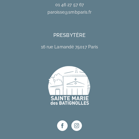
01 46 27 57 67
paroisse@smbparis.fr
PRESBYTÈRE
16 rue Lamandé 75017 Paris