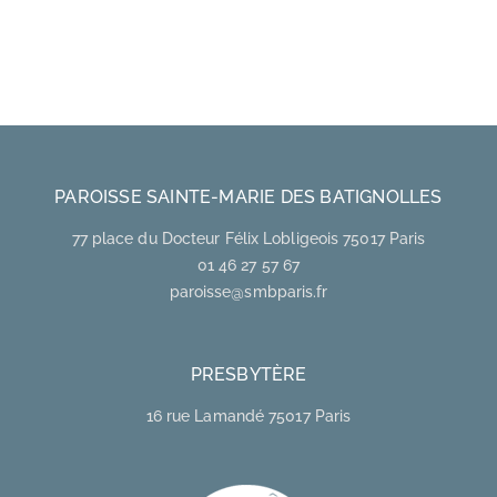
PAROISSE SAINTE-MARIE DES BATIGNOLLES
77 place du Docteur Félix Lobligeois 75017 Paris
01 46 27 57 67
paroisse@smbparis.fr
PRESBYTÈRE
16 rue Lamandé 75017 Paris