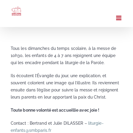
Passer
au
contenu
Tous les dimanches du temps scolaire, à la messe de
10h30, les enfants de 4 à 7 ans rejoignent une équipe
qui les encadre pendant la liturgie de la Parole.
Ils écoutent l’Évangile du jour, une explication, et
souvent colorient une image qui l’illustre. Ils reviennent
ensuite dans l’église pour suivre la messe et rejoignent
leurs parents en leur apportant la paix du Christ.
Toute bonne volonté est accueillie avec joie !
Contact : Bertrand et Julie DILASSER –
liturgie-
enfants@smbparis.fr