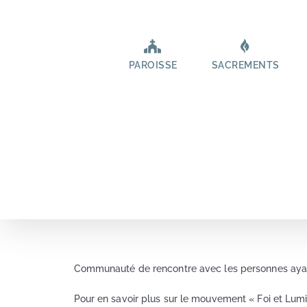
Passer
au
contenu
PAROISSE
SACREMENTS
Communauté de rencontre avec les personnes ayant
Pour en savoir plus sur le mouvement « Foi et Lumi