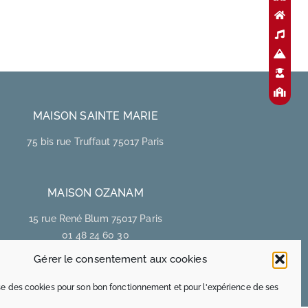
MAISON SAINTE MARIE
75 bis rue Truffaut 75017 Paris
MAISON OZANAM
15 rue René Blum 75017 Paris
01 48 24 60 30
www.maisonozanam.com
Gérer le consentement aux cookies
lise des cookies pour son bon fonctionnement et pour l'expérience de ses
Gestion des cookies