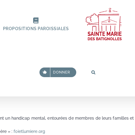
PROPOSITIONS PAROISSIALES
DONNER
 un handicap mental, entourées de membres de leurs familles et d
ère » :
foietlumiere.org