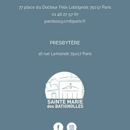
77 place du Docteur Félix Lobligeois 75017 Paris
01 46 27 57 67
paroisse@smbparis.fr
PRESBYTÈRE
16 rue Lamandé 75017 Paris