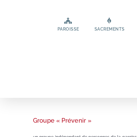
Passer
au
contenu
PAROISSE
SACREMENTS
Groupe « Prévenir »