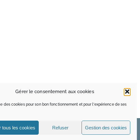
Gérer le consentement aux cookies
Facebook
X
Pinterest
Email
lise des cookies pour son bon fonctionnement et pour l'expérience de ses
 tous les cookies
Refuser
Gestion des cookies
MAISON SAINTE MARIE