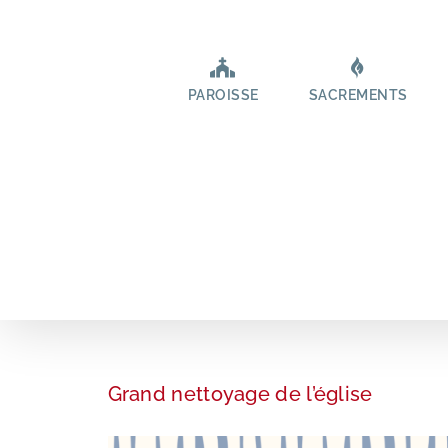
Passer
au
contenu
PAROISSE
SACREMENTS
Grand nettoyage de l’église