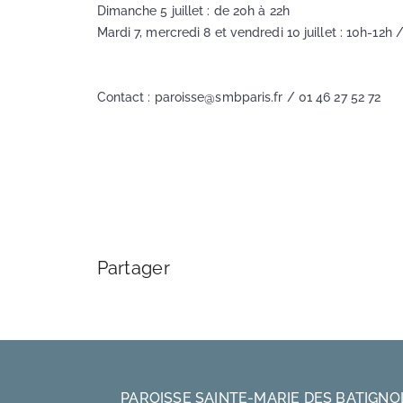
Dimanche 5 juillet : de 20h à 22h
Mardi 7, mercredi 8 et vendredi 10 juillet : 10h-12h
Contact : paroisse@smbparis.fr / 01 46 27 52 72
Partager
PAROISSE SAINTE-MARIE DES BATIGNO