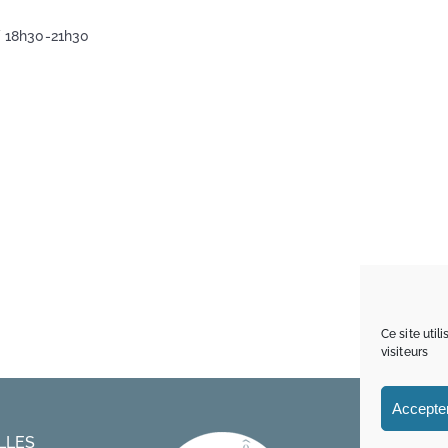
 / 18h30-21h30
Ce site uti
visiteurs
Accepter
LLES