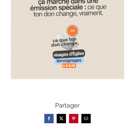
Partager
Facebook
X
Pinterest
Email