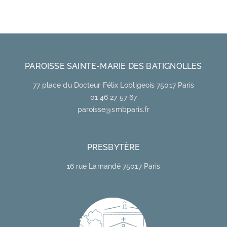
PAROISSE SAINTE-MARIE DES BATIGNOLLES
77 place du Docteur Félix Lobligeois 75017 Paris
01 46 27 57 67
paroisse@smbparis.fr
PRESBYTÈRE
16 rue Lamandé 75017 Paris