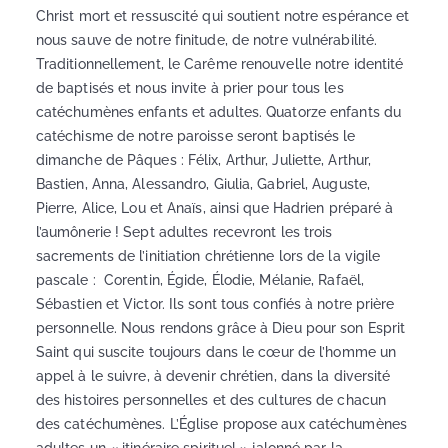
Christ mort et ressuscité qui soutient notre espérance et
nous sauve de notre finitude, de notre vulnérabilité.
Traditionnellement, le Carême renouvelle notre identité
de baptisés et nous invite à prier pour tous les
catéchumènes enfants et adultes. Quatorze enfants du
catéchisme de notre paroisse seront baptisés le
dimanche de Pâques : Félix, Arthur, Juliette, Arthur,
Bastien, Anna, Alessandro, Giulia, Gabriel, Auguste,
Pierre, Alice, Lou et Anaïs, ainsi que Hadrien préparé à
l’aumônerie ! Sept adultes recevront les trois
sacrements de l’initiation chrétienne lors de la vigile
pascale : Corentin, Égide, Élodie, Mélanie, Rafaël,
Sébastien et Victor. Ils sont tous confiés à notre prière
personnelle. Nous rendons grâce à Dieu pour son Esprit
Saint qui suscite toujours dans le cœur de l’homme un
appel à le suivre, à devenir chrétien, dans la diversité
des histoires personnelles et des cultures de chacun
des catéchumènes. L’Église propose aux catéchumènes