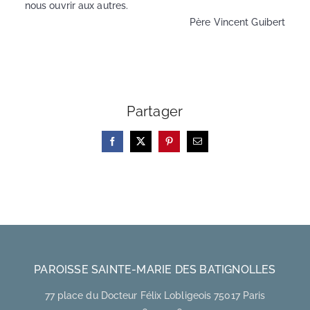
nous ouvrir aux autres.
Père Vincent Guibert
Partager
Facebook
X
Pinterest
Email
PAROISSE SAINTE-MARIE DES BATIGNOLLES
77 place du Docteur Félix Lobligeois 75017 Paris