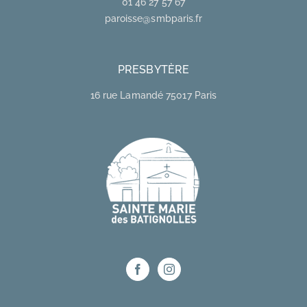
01 46 27 57 67
paroisse@smbparis.fr
PRESBYTÈRE
16 rue Lamandé 75017 Paris