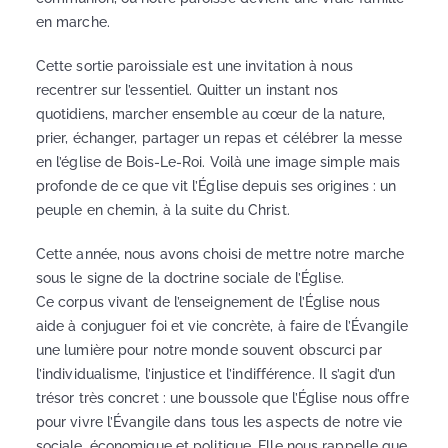
en marche.
Cette sortie paroissiale est une invitation à nous
recentrer sur l’essentiel. Quitter un instant nos
quotidiens, marcher ensemble au cœur de la nature,
prier, échanger, partager un repas et célébrer la messe
en l’église de Bois-Le-Roi. Voilà une image simple mais
profonde de ce que vit l’Église depuis ses origines : un
peuple en chemin, à la suite du Christ.
Cette année, nous avons choisi de mettre notre marche
sous le signe de la doctrine sociale de l’Église.
Ce corpus vivant de l’enseignement de l’Église nous
aide à conjuguer foi et vie concrète, à faire de l’Évangile
une lumière pour notre monde souvent obscurci par
l’individualisme, l’injustice et l’indifférence. Il s’agit d’un
trésor très concret : une boussole que l’Église nous offre
pour vivre l’Évangile dans tous les aspects de notre vie
sociale, économique et politique. Elle nous rappelle que