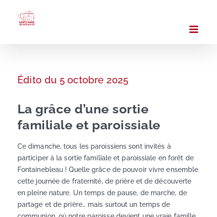
Passer
au
contenu
Édito du 5 octobre 2025
La grâce d’une sortie
familiale et paroissiale
Ce dimanche, tous les paroissiens sont invités à
participer à la sortie familiale et paroissiale en forêt de
Fontainebleau ! Quelle grâce de pouvoir vivre ensemble
cette journée de fraternité, de prière et de découverte
en pleine nature. Un temps de pause, de marche, de
partage et de prière… mais surtout un temps de
communion, où notre paroisse devient une vraie famille