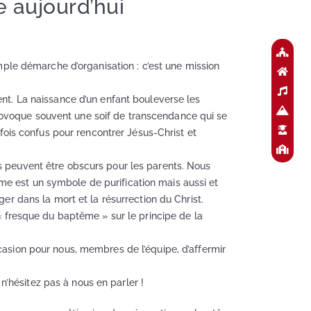
e aujourd’hui
mple démarche d’organisation : c’est une mission
nt. La naissance d’un enfant bouleverse les
 provoque souvent une soif de transcendance qui se
is confus pour rencontrer Jésus-Christ et
s peuvent être obscurs pour les parents. Nous
tême est un symbole de purification mais aussi et
onger dans la mort et la résurrection du Christ.
« fresque du baptême » sur le principe de la
casion pour nous, membres de l’équipe, d’affermir
 n’hésitez pas à nous en parler !