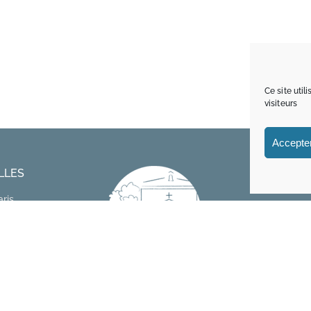
Ce site uti
visiteurs
Accepter
LLES
aris