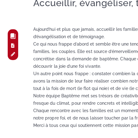
Accueillir, évangéliser
Aujourd’hui et plus que jamais, accueillir les fami
d’évangélisation et de témoignage.
Ce qui nous frappe d’abord et semble être une tend
familles, les couples. Elle est source d’émerveille
concrétise dans la demande de baptême. Chaque de
découvrir la joie d’une foi vivante.
Un autre point nous frappe : constater combien la
avons la mission de leur faire réaliser combien notr
tout à la fois de mort (le flot qui noie) et de vie (l
Notre équipe Baptême met ses trésors de créativité 
fresque du climat, pour rendre concrets et intelli
Chaque rencontre avec les familles est un moment d
notre propre foi, et de nous laisser toucher par la 
Merci à tous ceux qui soutiennent cette mission par l