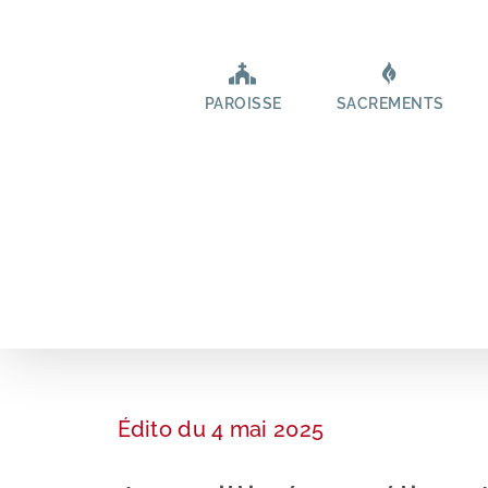
Passer
au
contenu
PAROISSE
SACREMENTS
Édito du 4 mai 2025