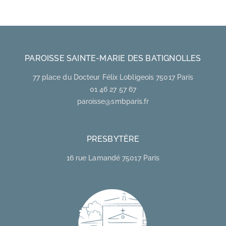
PAROISSE SAINTE-MARIE DES BATIGNOLLES
77 place du Docteur Félix Lobligeois 75017 Paris
01 46 27 57 67
paroisse@smbparis.fr
PRESBYTÈRE
16 rue Lamandé 75017 Paris