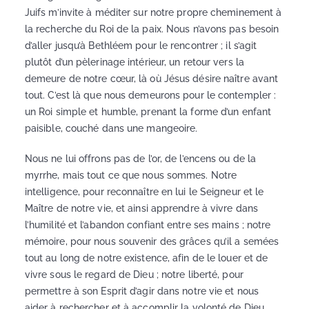
Juifs m’invite à méditer sur notre propre cheminement à
la recherche du Roi de la paix. Nous n’avons pas besoin
d’aller jusqu’à Bethléem pour le rencontrer ; il s’agit
plutôt d’un pèlerinage intérieur, un retour vers la
demeure de notre cœur, là où Jésus désire naître avant
tout. C’est là que nous demeurons pour le contempler :
un Roi simple et humble, prenant la forme d’un enfant
paisible, couché dans une mangeoire.
Nous ne lui offrons pas de l’or, de l’encens ou de la
myrrhe, mais tout ce que nous sommes. Notre
intelligence, pour reconnaître en lui le Seigneur et le
Maître de notre vie, et ainsi apprendre à vivre dans
l’humilité et l’abandon confiant entre ses mains ; notre
mémoire, pour nous souvenir des grâces qu’il a semées
tout au long de notre existence, afin de le louer et de
vivre sous le regard de Dieu ; notre liberté, pour
permettre à son Esprit d’agir dans notre vie et nous
aider à rechercher et à accomplir la volonté de Dieu.