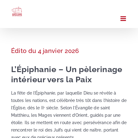
Passer
au
contenu
Édito du 4 janvier 2026
L’Épiphanie – Un pèlerinage
intérieur vers la Paix
La fête de l’Épiphanie, par laquelle Dieu se révèle à
toutes les nations, est célébrée très tôt dans l’histoire de
l’Église, dès le IIᵉ siècle. Selon l’Évangile de saint
Matthieu, les Mages viennent d’Orient, guidés par une
étoile. Ils se mettent en route avec persévérance afin de
rencontrer le roi des Juifs qui vient de naître, portant
avec eux de précieux présents.