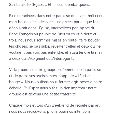
Saint suscite l’Eglise. … Et Il nous a embarquées.
Bien enracinées dans notre paroisse et la vie chrétienne,
mais bousculées, désolées, indignées par ce que l’on
découvrait dans l’Eglise, interpellées par l’appel du
Pape François au peuple de Dieu en 2018, à deux ou
trois, nous nous sommes mises en route : faire bouger
les choses, ne pas subir, réveiller celles et ceux qui ne
voulaient pas voir, pas entendre, et aussi tendre la main
à ceux qui s’éloignent ou s’interrogent…
Voilà pourquoi notre groupe, 11 femmes de la paroisse
et de paroisses avoisinantes, s’appelle « l’Eglise
bouge ». Nous voulions nous former, agir, peser à notre
échelle. Et l’Esprit nous a fait un don imprévu : notre
groupe est devenu une petite fraternité.
Chaque mois et lors d’un week-end de retraite par an,
nous nous retrouvons, prions pour nos intentions