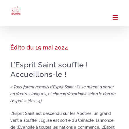
Passer
au
contenu
Édito du 19 mai 2024
L’Esprit Saint souffle !
Accueillons-le !
« Tous furent remplis d’Esprit Saint : ils se mirent à parler
en d’autres langues, et chacun s’exprimait selon le don de
l’Esprit. » (Ac 2, 4)
L’Esprit Saint est descendu sur les Apôtres, un grand
vent a soufflé, l’Eglise est sortie du Cénacle, l’annonce
de l’Evangile à toutes les nations a commencé. L’Esprit