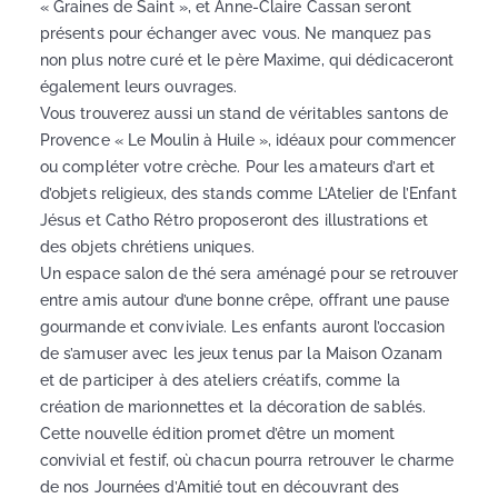
« Graines de Saint », et Anne-Claire Cassan seront
présents pour échanger avec vous. Ne manquez pas
non plus notre curé et le père Maxime, qui dédicaceront
également leurs ouvrages.
Vous trouverez aussi un stand de véritables santons de
Provence « Le Moulin à Huile », idéaux pour commencer
ou compléter votre crèche. Pour les amateurs d’art et
d’objets religieux, des stands comme L’Atelier de l’Enfant
Jésus et Catho Rétro proposeront des illustrations et
des objets chrétiens uniques.
Un espace salon de thé sera aménagé pour se retrouver
entre amis autour d’une bonne crêpe, offrant une pause
gourmande et conviviale. Les enfants auront l’occasion
de s’amuser avec les jeux tenus par la Maison Ozanam
et de participer à des ateliers créatifs, comme la
création de marionnettes et la décoration de sablés.
Cette nouvelle édition promet d’être un moment
convivial et festif, où chacun pourra retrouver le charme
de nos Journées d’Amitié tout en découvrant des