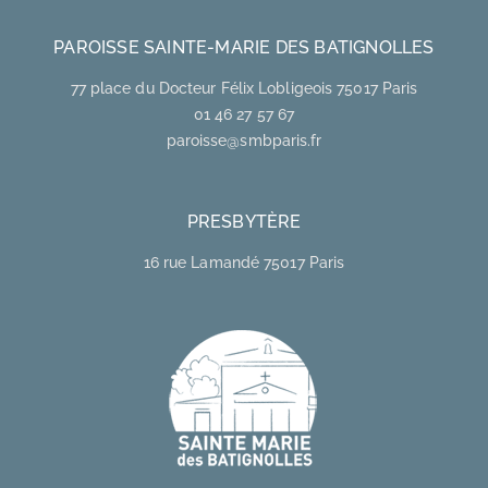
PAROISSE SAINTE-MARIE DES BATIGNOLLES
77 place du Docteur Félix Lobligeois 75017 Paris
01 46 27 57 67
paroisse@smbparis.fr
PRESBYTÈRE
16 rue Lamandé 75017 Paris