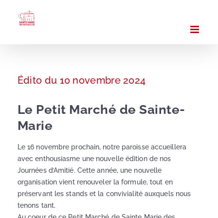
Passer
au
contenu
Édito du 10 novembre 2024
Le Petit Marché de Sainte-
Marie
Le 16 novembre prochain, notre paroisse accueillera
avec enthousiasme une nouvelle édition de nos
Journées d’Amitié. Cette année, une nouvelle
organisation vient renouveler la formule, tout en
préservant les stands et la convivialité auxquels nous
tenons tant.
Au coeur de ce Petit Marché de Sainte Marie des